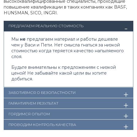
высококвалифицированные специалисты, проходящие
повышение квалификации в таких компаниях как BASF,
HUNSMAN, SICO, INGRI.
ПРЕДЛАГАЕМ РЕАЛЬНУЮ СТОИМОСТЬ
Мы
не
предлагаем материал и работы дешевле
чем у Васи и Пети. Нет смысла гнаться за низкой
стоимостью когда теряется качество напыляемого
слоя.
Будьте внимательны
к предложениям с низкой
ценой! Не забывайте какой цели вы хотите
добиться.
ЗАБОТИВМСЯ О БЕЗОПАСТНОСТИ
ГАРАНТИРУЕМ РЕЗУЛЬТАТ
ГОРДИМСЯ ОПЫТОМ
ПРОВОДИМ КОНТРОЛЬ КАЧЕСТВА