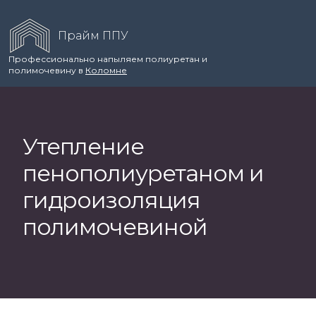
Прайм ППУ
Профессионально напыляем полиуретан и
полимочевину в
Коломне
Утепление
пенополиуретаном и
гидроизоляция
полимочевиной