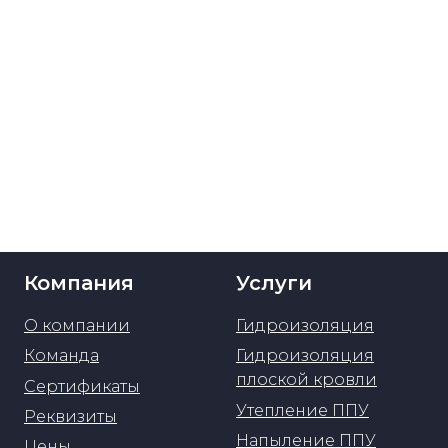
Компания
Услуги
О компании
Гидроизоляция
Команда
Гидроизоляция
плоской кровли
Сертификаты
Утепление ППУ
Реквизиты
Напыление ППУ
Цены