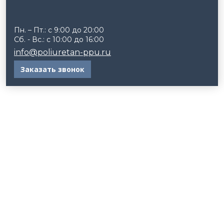
Пн. – Пт.: с 9:00 до 20:00
Сб. - Вс.: с 10:00 до 16:00
info@poliuretan-ppu.ru
Заказать звонок